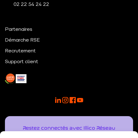
02 22 54 24
22
Partenaires
Démarche RSE
Recrutement
Support client
Restez connectés avec Illico Réseau
NOTRE NEWSLETTER