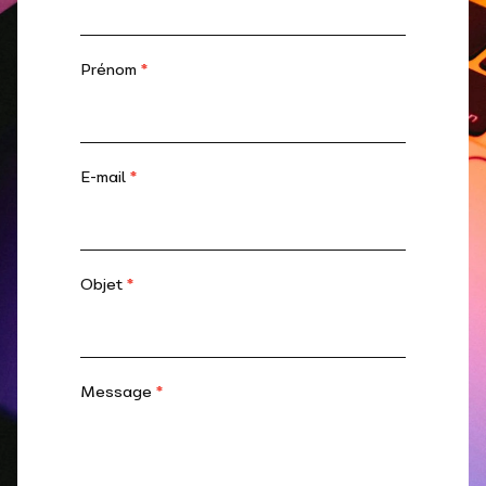
Prénom
*
E-mail
*
Objet
*
Message
*