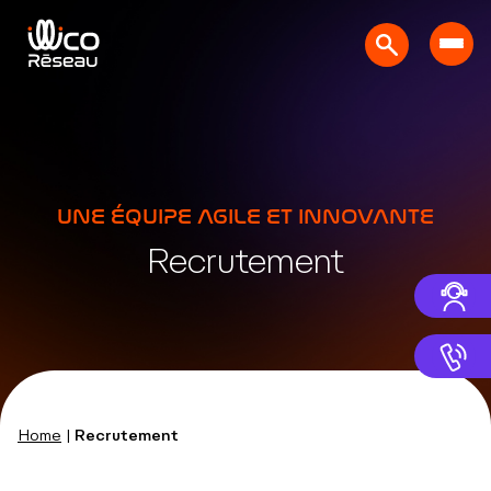
UNE ÉQUIPE AGILE ET INNOVANTE
Recrutement
Home
|
Recrutement