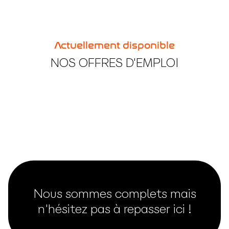
Actuellement disponible
NOS OFFRES D'EMPLOI
Nous sommes complets mais
n'hésitez pas à repasser ici !