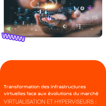
Transformation des infrastructures
virtuelles face aux évolutions du marché
VIRTUALISATION ET HYPERVISEURS :