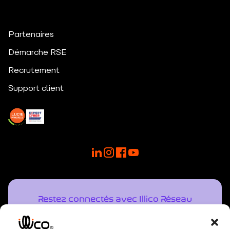
Partenaires
Démarche RSE
Recrutement
Support client
Restez connectés avec Illico Réseau
NOTRE NEWSLETTER
Recevez directement dans votre boîte mail une