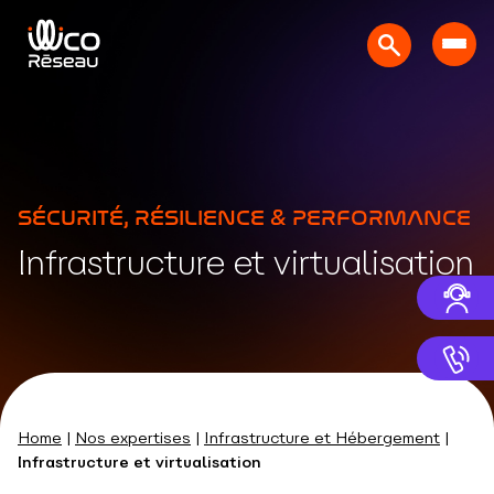
SÉCURITÉ, RÉSILIENCE & PERFORMANCE
Infrastructure et virtualisation
Home
|
Nos expertises
|
Infrastructure et Hébergement
|
Infrastructure et virtualisation