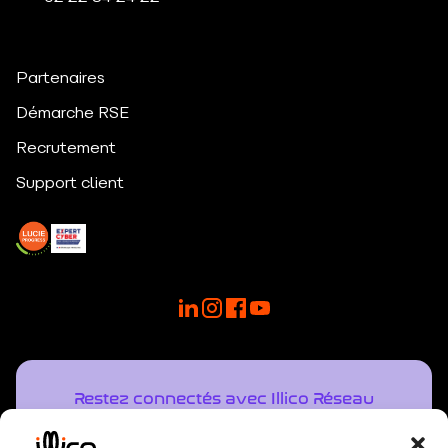
Partenaires
Démarche RSE
Recrutement
Support client
Restez connectés avec Illico Réseau
NOTRE NEWSLETTER
Recevez directement dans votre boîte mail une