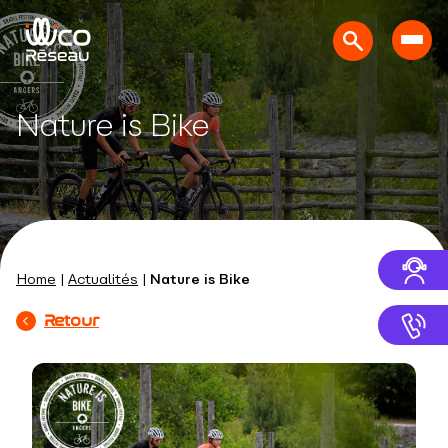
Nature is Bike
Home
|
Actualités
|
Nature is Bike
Retour